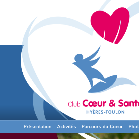
Présentation
Activités
Parcours du Coeur
Phot