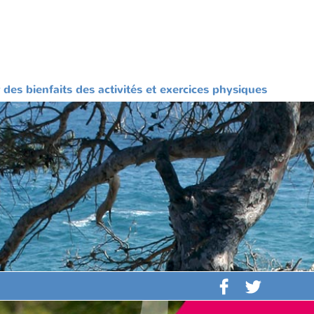
 des bienfaits des activités et exercices physiques