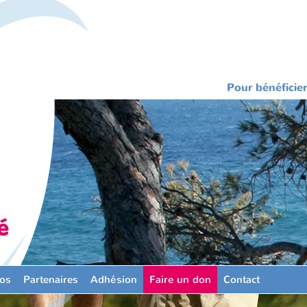
Pour bénéficier
os
Partenaires
Adhésion
Faire un don
Contact