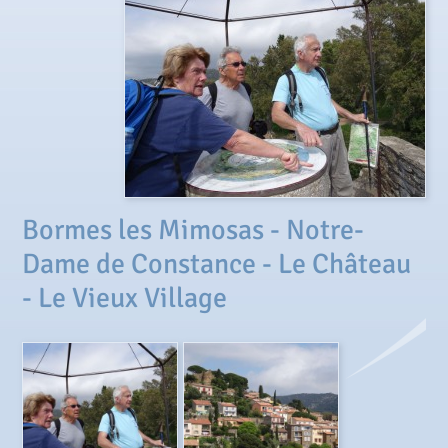
Bormes les Mimosas - Notre-
Dame de Constance - Le Château
- Le Vieux Village