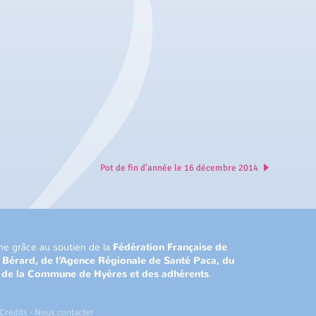
Pot de fin d'année le 16 décembre 2014
ne grâce au soutien de la
Fédération Française de
n Bérard, de l’Agence Régionale de Santé Paca, du
, de la Commune de Hyères et des adhérents
.
Crédits
-
Nous contacter