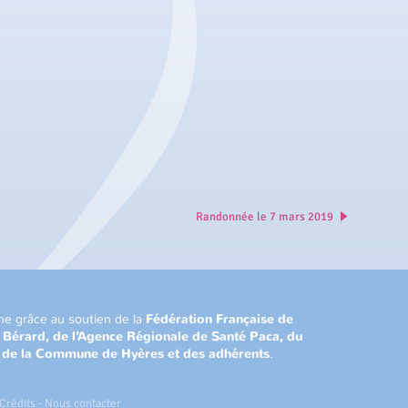
Randonnée le 7 mars 2019
ne grâce au soutien de la
Fédération Française de
n Bérard, de l’Agence Régionale de Santé Paca, du
, de la Commune de Hyères et des adhérents
.
Crédits
-
Nous contacter