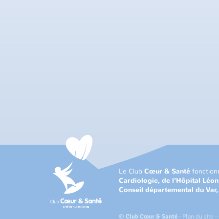
Le Club
Cœur & Santé
fonction
Cardiologie, de l’Hôpital Léo
Conseil départemental du Var
©
Club Cœur & Santé
-
Plan du site
-