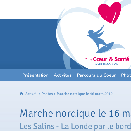
Présentation
Activités
Parcours du Coeur
Phot
Accueil
>
Photos
> Marche nordique le 16 mars 2019
Marche nordique le 16 m
Les Salins - La Londe par le bor