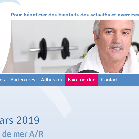
Pour bénéficier des bienfaits des activités et exercic
os
Partenaires
Adhésion
Faire un don
Contact
ars 2019
d de mer A/R