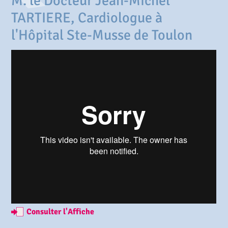
M. le Docteur Jean-Michel
TARTIERE, Cardiologue à
l'Hôpital Ste-Musse de Toulon
Consulter l'Affiche