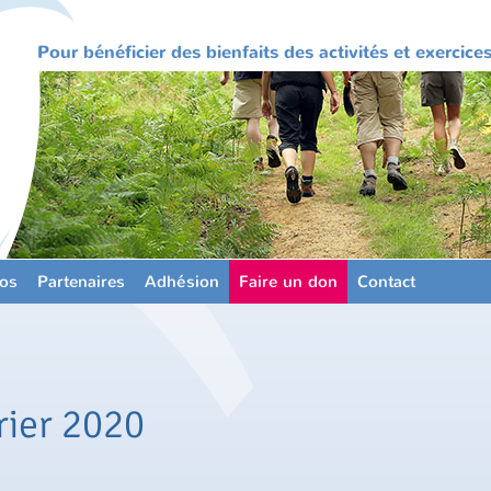
Pour bénéficier des bienfaits des activités et exercic
os
Partenaires
Adhésion
Faire un don
Contact
rier 2020