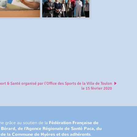
rt & Santé organisé par l'Office des Sports de la Ville de Toulon
le 15 février 2020
ne grâce au soutien de la
Fédération Française de
n Bérard, de l’Agence Régionale de Santé Paca, du
, de la Commune de Hyères et des adhérents
.