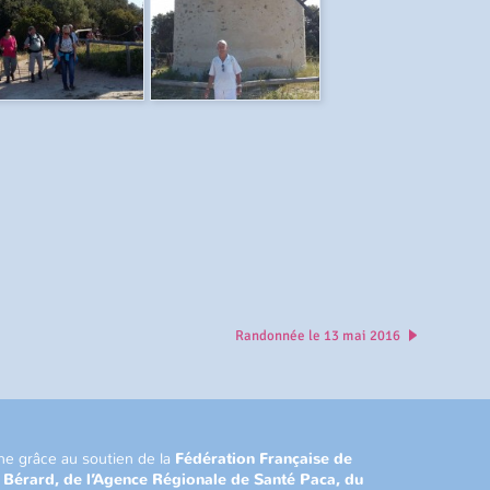
Randonnée le 13 mai 2016
ne grâce au soutien de la
Fédération Française de
n Bérard, de l’Agence Régionale de Santé Paca, du