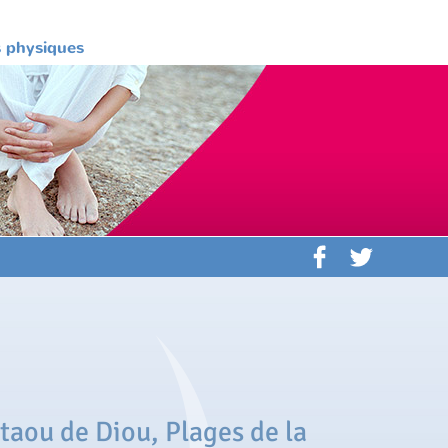
es physiques
taou de Diou, Plages de la