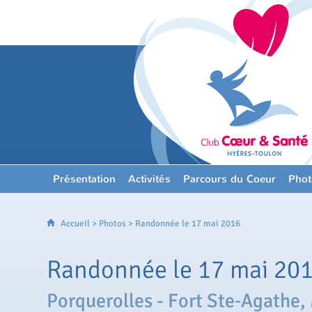
Présentation
Activités
Parcours du Coeur
Phot
Accueil
>
Photos
> Randonnée le 17 mai 2016
Randonnée le 17 mai 20
Porquerolles - Fort Ste‐Agathe,