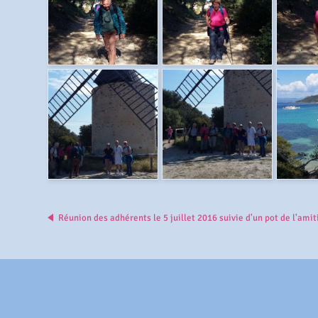
Réunion des adhérents le 5 juillet 2016 suivie d'un pot de l'amit