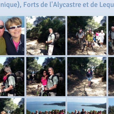
que), Forts de l'Alycastre et de Lequi