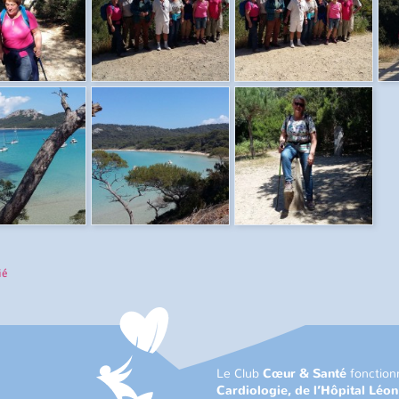
ié
Le Club
Cœur & Santé
fonction
Cardiologie, de l’Hôpital Léo