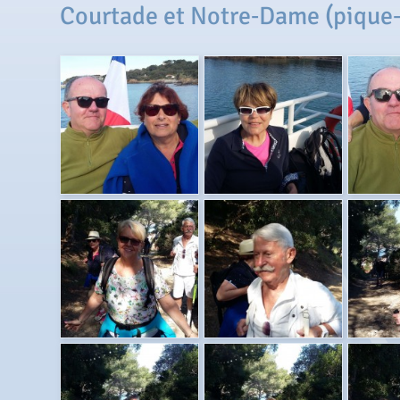
Courtade et Notre‐Dame (pique‐ni