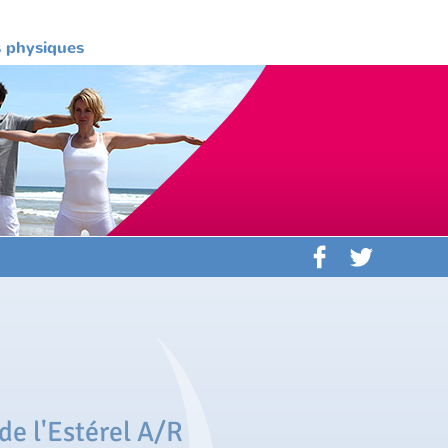
es physiques
de l'Estérel A/R