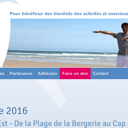
Pour bénéficier des bienfaits des activités et exercic
os
Partenaires
Adhésion
Faire un don
Contact
e 2016
st - De la Plage de la Bergerie au Cap 