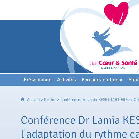
Présentation
Activités
Parcours du Coeur
Phot
Accueil
>
Photos
> Conférence Dr Lamia KESRI-TARTIERE au CDOS
Conférence Dr Lamia KES
l'adaptation du rythme ca