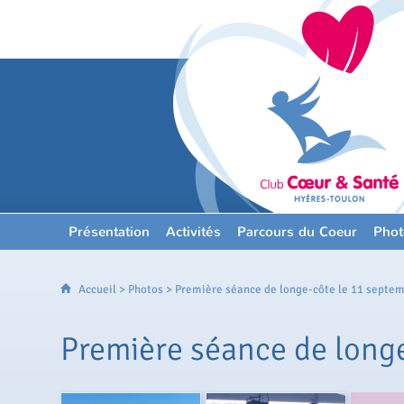
Présentation
Activités
Parcours du Coeur
Phot
Accueil
>
Photos
> Première séance de longe-côte le 11 septe
Première séance de long