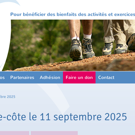
Pour bénéficier des bienfaits des activités et exercic
os
Partenaires
Adhésion
Faire un don
Contact
mbre 2025
e-côte le 11 septembre 2025