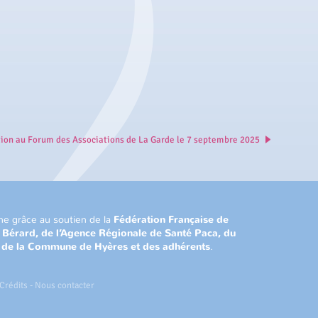
tion au Forum des Associations de La Garde le 7 septembre 2025
ne grâce au soutien de la
Fédération Française de
n Bérard, de l’Agence Régionale de Santé Paca, du
, de la Commune de Hyères et des adhérents
.
Crédits
-
Nous contacter