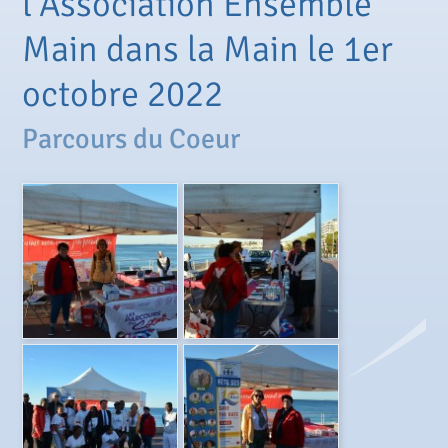
l'Association Ensemble
Main dans la Main le 1er
octobre 2022
Parcours du Coeur