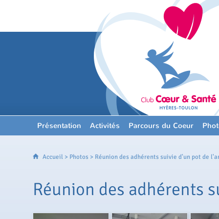
Présentation
Activités
Parcours du Coeur
Phot
Accueil
>
Photos
> Réunion des adhérents suivie d'un pot de l'a
Réunion des adhérents sui