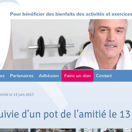
Pour bénéficier des bienfaits des activités et exercic
os
Partenaires
Adhésion
Faire un don
Contact
mitié le 13 juin 2017
vie d'un pot de l'amitié le 13