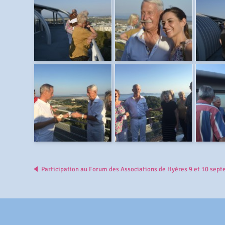
Participation au Forum des Associations de Hyères 9 et 10 sep