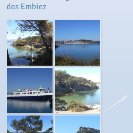
des Embiez