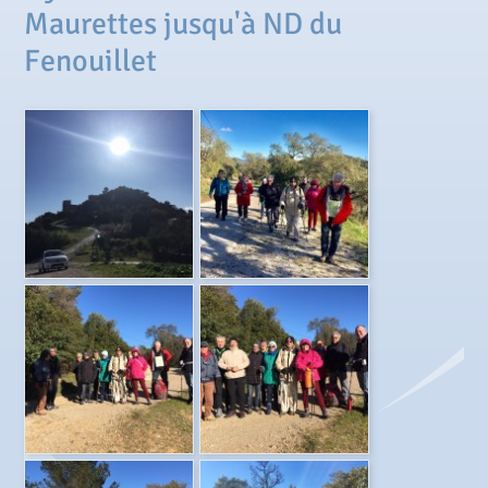
Maurettes jusqu'à ND du
Fenouillet