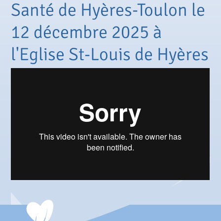
Santé de Hyères-Toulon le
12 décembre 2025 à
l'Eglise St-Louis de Hyères