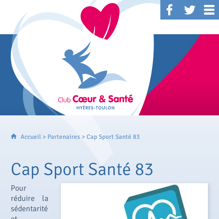
Accueil
>
Partenaires
> Cap Sport Santé 83
Cap Sport Santé 83
Pour
réduire la
sédentarité