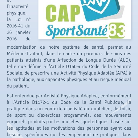
et
l'inactivité
physique,
la Loi n°
2016-41 du
26 janvier
2016 de
modernisation de notre système de santé, permet au
Médecin-Traitant, dans le cadre du parcours de soins des
patients atteints d'une Affection de Longue Durée (ALD),
telle que définie à l'Article D160-4 du Code de la Sécurité
Sociale, de prescrire une Activité Physique Adaptée (APA) à
la pathologie, aux capacités physiques et au risque médical
du patient.
Est entendue par Activité Physique Adaptée, conformément
à l'Article D1172-1 du Code de la Santé Publique, la
pratique dans un contexte d'activité du quotidien, de loisir,
de sport ou d'exercices programmés, des mouvements
corporels produits par les muscles squelettiques, basée sur
les aptitudes et les motivations des personnes ayant des
besoins spécifiques qui les empêchent de pratiquer dans