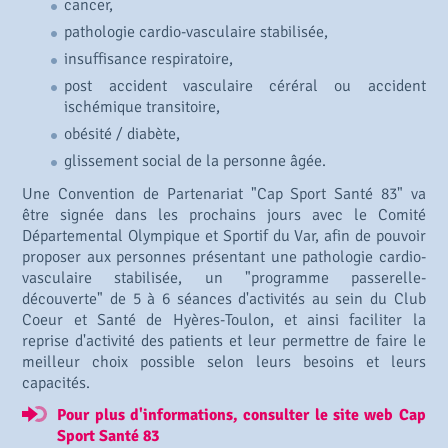
cancer,
pathologie cardio-vasculaire stabilisée,
insuffisance respiratoire,
post accident vasculaire céréral ou accident
ischémique transitoire,
obésité / diabète,
glissement social de la personne âgée.
Une Convention de Partenariat "Cap Sport Santé 83" va
être signée dans les prochains jours avec le Comité
Départemental Olympique et Sportif du Var, afin de pouvoir
proposer aux personnes présentant une pathologie cardio-
vasculaire stabilisée, un "programme passerelle-
découverte" de 5 à 6 séances d'activités au sein du Club
Coeur et Santé de Hyères-Toulon, et ainsi faciliter la
reprise d'activité des patients et leur permettre de faire le
meilleur choix possible selon leurs besoins et leurs
capacités.
Pour plus d'informations, consulter le site web Cap
Sport Santé 83