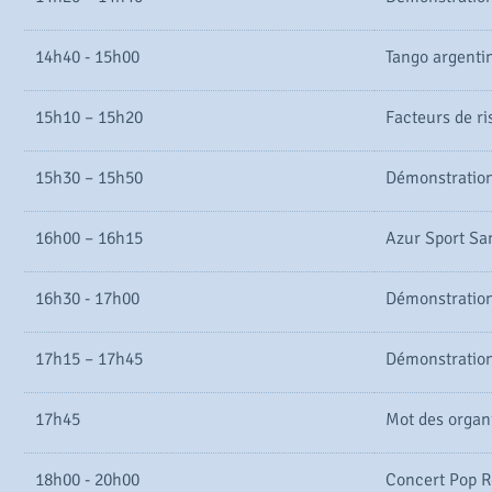
14h40 - 15h00
Tango argenti
15h10 – 15h20
Facteurs de ri
15h30 – 15h50
Démonstration
16h00 – 16h15
Azur Sport Sa
16h30 - 17h00
Démonstratio
17h15 – 17h45
Démonstration
17h45
Mot des organ
18h00 - 20h00
Concert Pop R