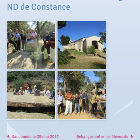
ND de Constance
Randonnée le 25 mai 2022
Echanges entre les élèves de