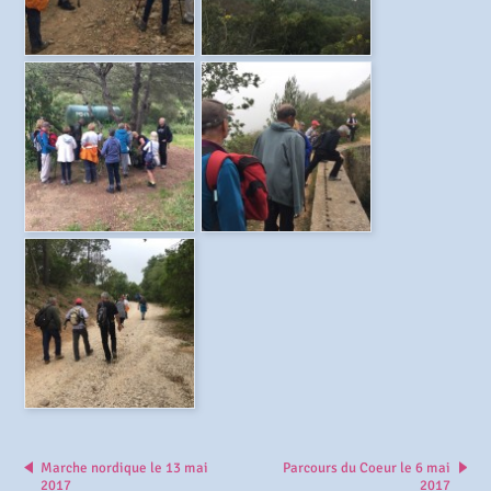
Marche nordique le 13 mai
Parcours du Coeur le 6 mai
2017
2017